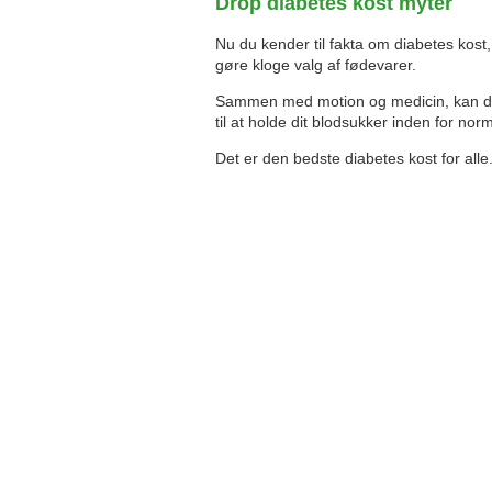
Drop diabetes kost myter
Nu du kender til fakta om diabetes kost,
gøre kloge valg af fødevarer.
Sammen med motion og medicin, kan du 
til at holde dit blodsukker inden for no
Det er den bedste diabetes kost for alle