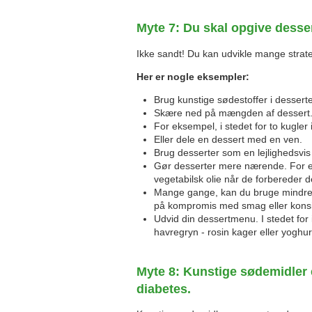
Myte 7: Du skal opgive desser
Ikke sandt! Du kan udvikle mange strateg
Her er nogle eksempler:
Brug kunstige sødestoffer i desserte
Skære ned på mængden af ​​dessert
For eksempel, i stedet for to kugler 
Eller dele en dessert med en ven.
Brug desserter som en lejlighedsvis 
Gør desserter mere nærende. For ek
vegetabilsk olie når de forbereder d
Mange gange, kan du bruge mindre su
på kompromis med smag eller konsi
Udvid din dessertmenu. I stedet for 
havregryn - rosin kager eller yoghur
Myte 8: Kunstige sødemidler 
diabetes.