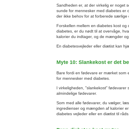
Sandheden er, at der virkelig er noget 
sunde for mennesker med diabetes er også
der ikke behov for at forberede særlige 
Forskellen mellem en diabetes kost og di
diabetes, er du nødt til at overvåge, 
kalorier du indtager, og de mængder og t
En diabetesvejleder eller diætist kan h
Myte 10: Slankekost er det be
Bare fordi en fødevare er mærket som en
for mennesker med diabetes.
I virkeligheden, "slankekost" fødevarer
almindelige fødevarer.
Som med alle fødevarer, du vælger, læs 
ingredienser og mængden af ​​kalorier er 
diabetes vejleder eller en diætist til råds